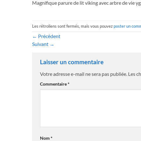
Magnifique parure de lit viking avec arbre de vie yg
Les rétroliens sont fermés, mais vous pouvez
poster un com
←
Précédent
Suivant
→
Laisser un commentaire
Votre adresse e-mail ne sera pas publiée.
Les c
Commentaire
*
Nom
*