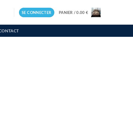
SE CONNECTER
PANIER /
0.00
€
CONTACT