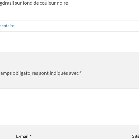
gdrasil sur fond de couleur noire
mentaire
.
hamps obligatoires sont indiqués avec
*
E-mail
*
Sit