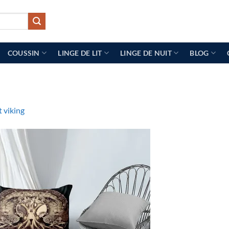
COUSSIN
LINGE DE LIT
LINGE DE NUIT
BLOG
t viking