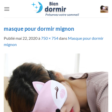
Passer
au
contenu
masque pour dormir mignon
Publié
mai 22, 2020
à
750 × 754
dans
Masque pour dormir
mignon