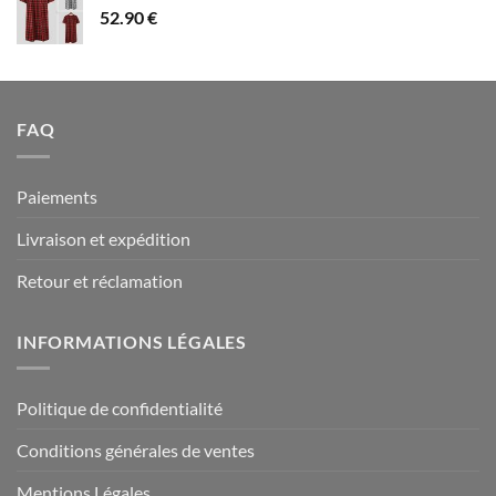
52.90
€
à
94.90 €
FAQ
Paiements
Livraison et expédition
Retour et réclamation
INFORMATIONS LÉGALES
Politique de confidentialité
Conditions générales de ventes
Mentions Légales