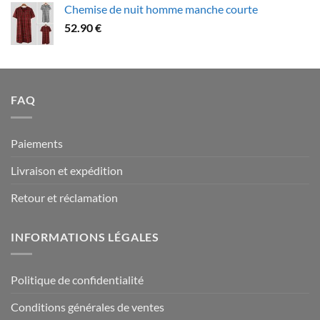
Chemise de nuit homme manche courte
79.90 €
52.90
€
à
94.90 €
FAQ
Paiements
Livraison et expédition
Retour et réclamation
INFORMATIONS LÉGALES
Politique de confidentialité
Conditions générales de ventes