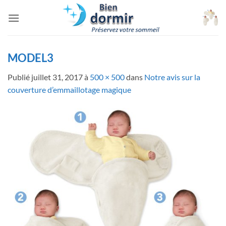
Passer
au
contenu
MODEL3
Publié
juillet 31, 2017
à
500 × 500
dans
Notre avis sur la
couverture d’emmaillotage magique