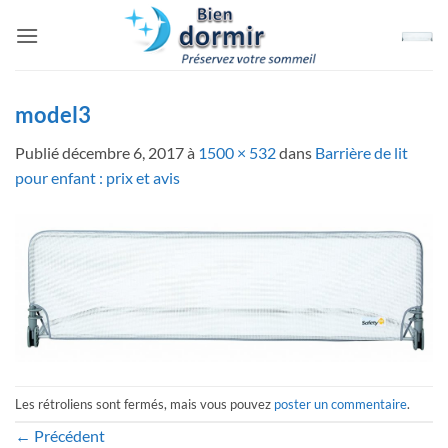
Passer
au
contenu
model3
Publié
décembre 6, 2017
à
1500 × 532
dans
Barrière de lit
pour enfant : prix et avis
Les rétroliens sont fermés, mais vous pouvez
poster un commentaire
.
←
Précédent