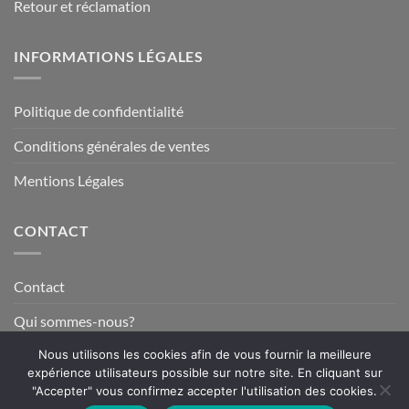
Retour et réclamation
INFORMATIONS LÉGALES
Politique de confidentialité
Conditions générales de ventes
Mentions Légales
CONTACT
Contact
Qui sommes-nous?
Nous utilisons les cookies afin de vous fournir la meilleure
expérience utilisateurs possible sur notre site. En cliquant sur
Visa
MasterCard
American
PayPal
Stripe
"Accepter" vous confirmez accepter l'utilisation des cookies.