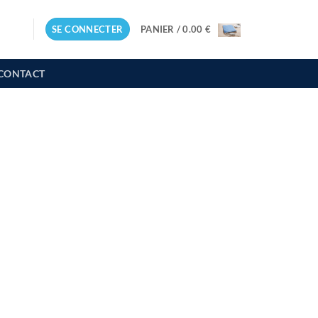
SE CONNECTER
PANIER /
0.00
€
CONTACT