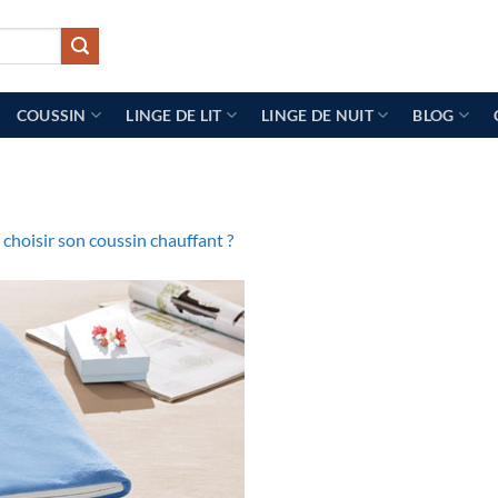
COUSSIN
LINGE DE LIT
LINGE DE NUIT
BLOG
hoisir son coussin chauffant ?