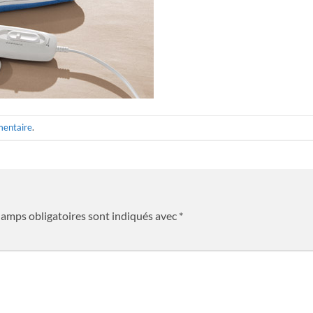
mentaire
.
hamps obligatoires sont indiqués avec
*