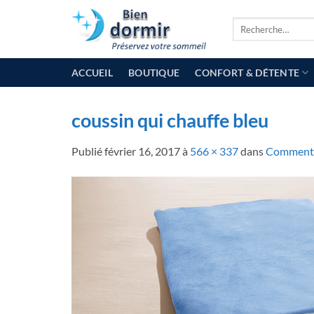
Passer
Recherche
au
pour :
contenu
ACCUEIL
BOUTIQUE
CONFORT & DÉTENTE
coussin qui chauffe bleu
Publié
février 16, 2017
à
566 × 337
dans
Comment c