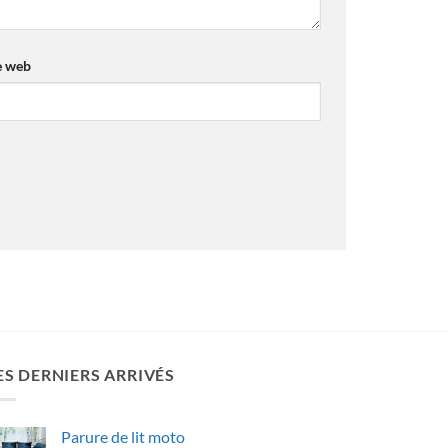
e web
ES DERNIERS ARRIVÉS
Parure de lit moto