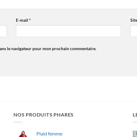
E-mail
*
Sit
dans le navigateur pour mon prochain commentaire.
NOS PRODUITS PHARES
L
Plaid femme