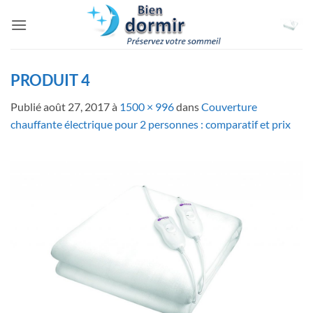
Passer
au
contenu
PRODUIT 4
Publié
août 27, 2017
à
1500 × 996
dans
Couverture
chauffante électrique pour 2 personnes : comparatif et prix