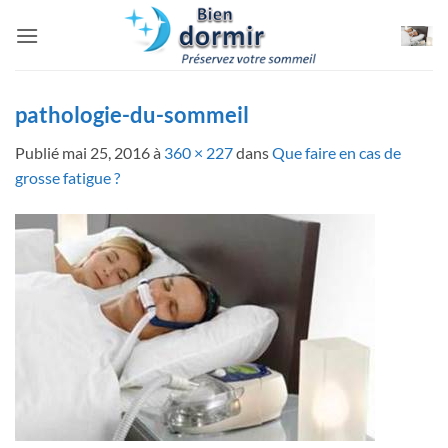
Passer
au
contenu
pathologie-du-sommeil
Publié
mai 25, 2016
à
360 × 227
dans
Que faire en cas de
grosse fatigue ?