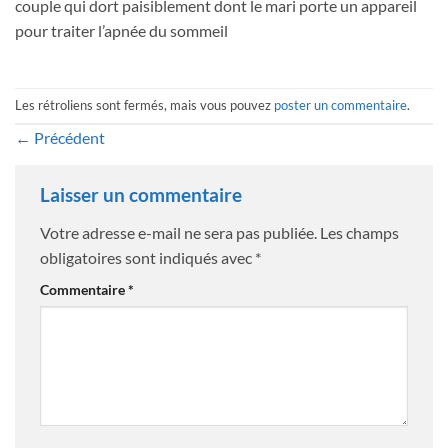
couple qui dort paisiblement dont le mari porte un appareil
pour traiter l’apnée du sommeil
Les rétroliens sont fermés, mais vous pouvez
poster un commentaire
.
←
Précédent
Laisser un commentaire
Votre adresse e-mail ne sera pas publiée.
Les champs
obligatoires sont indiqués avec
*
Commentaire
*