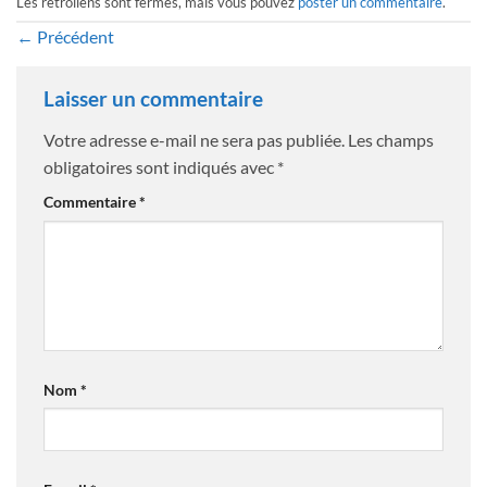
Les rétroliens sont fermés, mais vous pouvez
poster un commentaire
.
←
Précédent
Laisser un commentaire
Votre adresse e-mail ne sera pas publiée.
Les champs
obligatoires sont indiqués avec
*
Commentaire
*
Nom
*