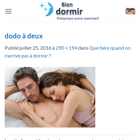
Passer
au
contenu
dodo à deux
Publié
juillet 25, 2016
à
290 × 194
dans
Que faire quand on
n’arrive pas à dormir ?