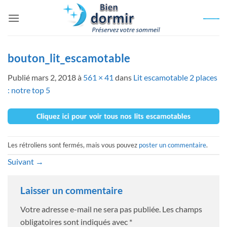
Passer
au
contenu
bouton_lit_escamotable
Publié
mars 2, 2018
à
561 × 41
dans
Lit escamotable 2 places
: notre top 5
Les rétroliens sont fermés, mais vous pouvez
poster un commentaire
.
Suivant
→
Laisser un commentaire
Votre adresse e-mail ne sera pas publiée.
Les champs
obligatoires sont indiqués avec
*