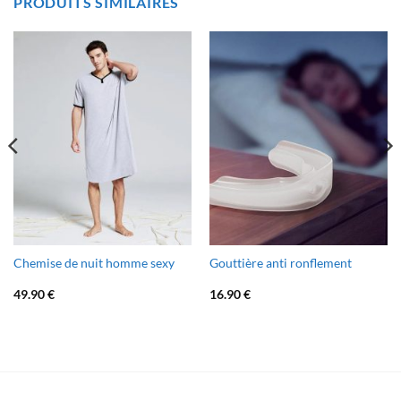
PRODUITS SIMILAIRES
Chemise de nuit homme sexy
Gouttière anti ronflement
49.90
€
16.90
€