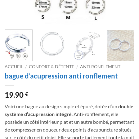
ACCUEIL
/
CONFORT & DÉTENTE
/
ANTI RONFLEMENT
bague d’acupression anti ronflement
19.90
€
Voici une bague au design simple et épuré, dotée d’un
double
système d’acupression intégré
. Anti-ronflement, elle
possède un côté intérieur plat et un autre bombé, permettant
de compresser en douceur deux points d’acupuncture situés
sur le côté du petit doigt. Elle se porte facilement toute la nuit