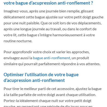
votre bague d’acupression anti-ronflement ?
Imaginez-vous, après une journée bien remplie, glissant
délicatement cette bague ajustée sur votre petit doigt gauche
pour une nuit paisible. Que ce soit lors de vos déplacements,
après une longue journée au travail, ou dans le confort de
votre lit, cette bague s’intègre harmonieusement à votre
routine nocturne.
Pour approfondir votre choix et varier les approches,
envisagez aussi la
bague anti-ronflement
, un produit
similaire qui pourrait parfaitement répondre à vos attentes.
Optimiser l’utilisation de votre bague
d’acupression anti-ronflement
Pour tirer le meilleur parti de cet accessoire, ajustez la bague
à la taille parfaite de votre doigt avant chaque utilisation.
Portez-la idéalement chaque nuit sur votre petit doigt
gauche, en respectant une période de dix jours pour en