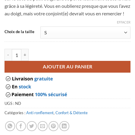
grâce à sa légèreté. Vous en oublierez presque que vous l’avez
au doigt, mais votre conjoint(e) devrait vous en remercier !
EFFACER
Choix de la taille
quantité de bague d'acupression anti ronflement
AJOUTER AU PANIER
UGS :
ND
Catégories :
Anti ronflement
,
Confort & Détente