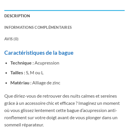
DESCRIPTION
INFORMATIONS COMPLÉMENTAIRES
AVIS (0)
Caractéristiques de la bague
Technique :
Acupression
Tailles :
S, M ou L
Matériau :
Alliage de zinc
Que diriez-vous de retrouver des nuits calmes et sereines
grâce à un accessoire chic et efficace ? Imaginez un moment
où vous glissez lentement cette bague d’acupression anti-
ronflement sur votre doigt avant de vous plonger dans un
sommeil réparateur.