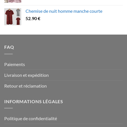
de
109.90 €
prix :
Chemise de nuit homme manche courte
79.90 €
52.90
€
à
94.90 €
FAQ
Paiements
Livraison et expédition
Retour et réclamation
INFORMATIONS LÉGALES
Politique de confidentialité