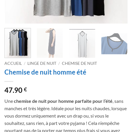
ACCUEIL
/
LINGE DE NUIT
/
CHEMISE DE NUIT
Chemise de nuit homme été
47.90
€
Une
chemise de nuit pour homme parfaite pour l’été
, sans
manches et très légère. Idéale pour les nuits chaudes, lorsque
vous dormez uniquement avec un drap ou, si vous le
souhaitez, sans rien, à part votre pyjama ! Cela n’empêche
pourtant pas de la porter par temps plus frais si vous avez