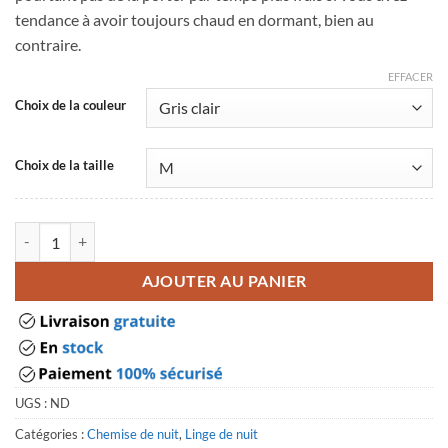
tendance à avoir toujours chaud en dormant, bien au
contraire.
EFFACER
Choix de la couleur
Choix de la taille
quantité de Chemise de nuit homme été
AJOUTER AU PANIER
UGS :
ND
Catégories :
Chemise de nuit
,
Linge de nuit