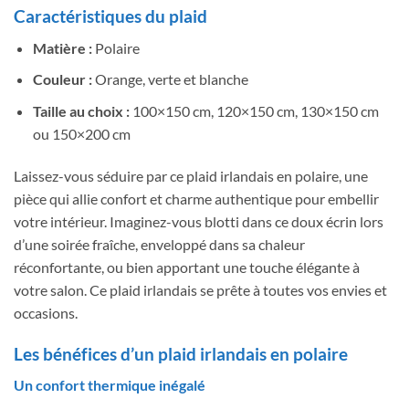
Caractéristiques du plaid
Matière :
Polaire
Couleur :
Orange, verte et blanche
Taille au choix :
100×150 cm, 120×150 cm, 130×150 cm
ou 150×200 cm
Laissez-vous séduire par ce plaid irlandais en polaire, une
pièce qui allie confort et charme authentique pour embellir
votre intérieur. Imaginez-vous blotti dans ce doux écrin lors
d’une soirée fraîche, enveloppé dans sa chaleur
réconfortante, ou bien apportant une touche élégante à
votre salon. Ce plaid irlandais se prête à toutes vos envies et
occasions.
Les bénéfices d’un plaid irlandais en polaire
Un confort thermique inégalé