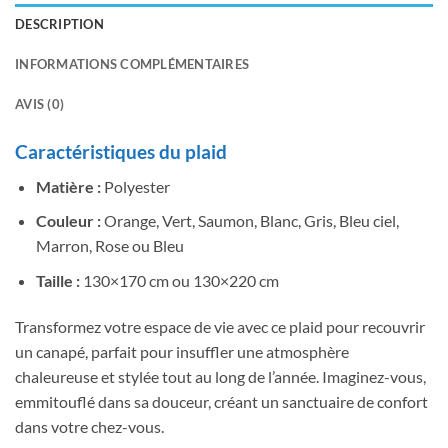
DESCRIPTION
INFORMATIONS COMPLÉMENTAIRES
AVIS (0)
Caractéristiques du plaid
Matière :
Polyester
Couleur :
Orange, Vert, Saumon, Blanc, Gris, Bleu ciel,
Marron, Rose ou Bleu
Taille :
130×170 cm ou 130×220 cm
Transformez votre espace de vie avec ce plaid pour recouvrir
un canapé, parfait pour insuffler une atmosphère
chaleureuse et stylée tout au long de l’année. Imaginez-vous,
emmitouflé dans sa douceur, créant un sanctuaire de confort
dans votre chez-vous.