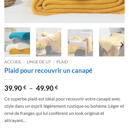
ACCUEIL
/
LINGE DE LIT
/
PLAID
Plaid pour recouvrir un canapé
Plage
39.90
–
49.90
€
€
de
Ce superbe plaid est idéal pour recouvrir votre canapé avec
prix :
style dans un esprit légèrement rustique ou bohème. Léger et
39.90 €
orné de franges qui lui confèrent un look original et
à
attrayant…
49.90 €