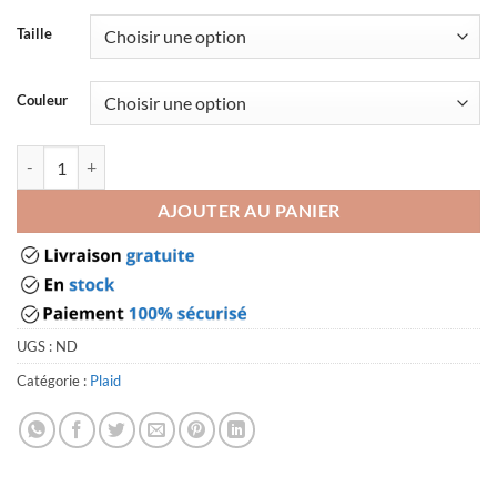
Taille
Couleur
quantité de Plaid pour recouvrir un canapé
AJOUTER AU PANIER
UGS :
ND
Catégorie :
Plaid