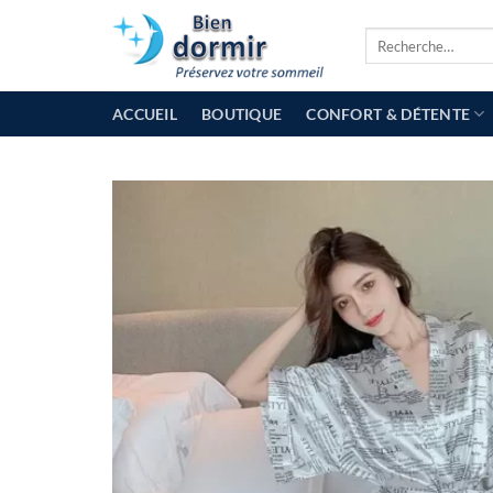
Passer
Recherche
au
pour :
contenu
ACCUEIL
BOUTIQUE
CONFORT & DÉTENTE