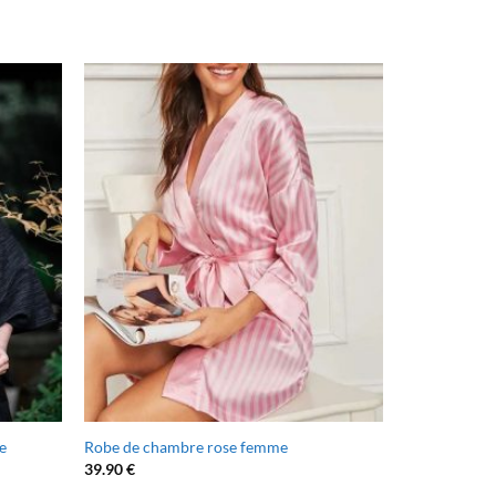
e
Robe de chambre rose femme
39.90
€