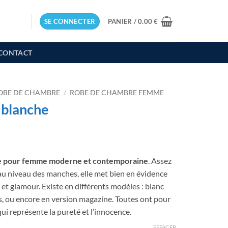
SE CONNECTER
PANIER /
0.00
€
CONTACT
OBE DE CHAMBRE
/
ROBE DE CHAMBRE FEMME
 blanche
e pour femme moderne et contemporaine
. Assez
au niveau des manches, elle met bien en évidence
et glamour. Existe en différents modèles : blanc
s, ou encore en version magazine. Toutes ont pour
qui représente la pureté et l’innocence.
EFFACER