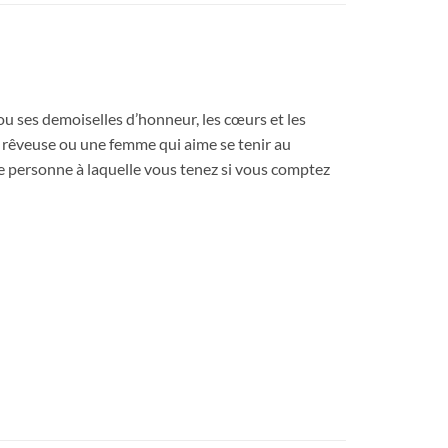
u ses demoiselles d’honneur, les cœurs et les
 rêveuse ou une femme qui aime se tenir au
rce personne à laquelle vous tenez si vous comptez