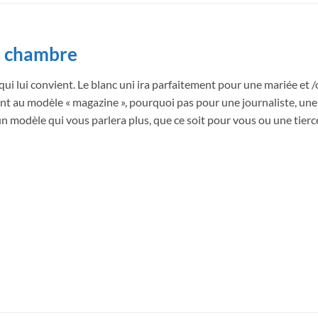
de chambre
lui convient. Le blanc uni ira parfaitement pour une mariée et /o
nt au modèle « magazine », pourquoi pas pour une journaliste, une
t un modèle qui vous parlera plus, que ce soit pour vous ou une tie