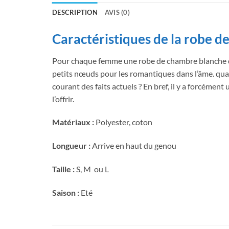
DESCRIPTION
AVIS (0)
Caractéristiques de la robe 
Pour chaque femme une robe de chambre blanche qui 
petits nœuds pour les romantiques dans l’âme. qua
courant des faits actuels ? En bref, il y a forcémen
l’offrir.
Matériaux :
Polyester, coton
Longueur :
Arrive en haut
du genou
Taille :
S, M ou L
Saison :
Eté