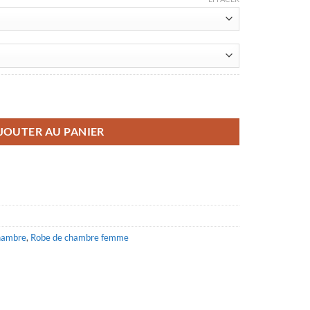
nche
JOUTER AU PANIER
hambre
,
Robe de chambre femme