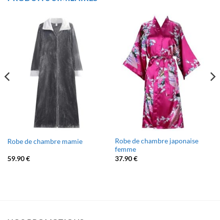
Robe de chambre japonaise
Robe de chambre mamie
femme
59.90
€
37.90
€