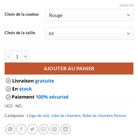
EFFACER
Choix de la couleur
Choix de la taille
quantité de Robe de chambre chic pour femme
AJOUTER AU PANIER
UGS :
ND
Catégories :
Linge de nuit
,
robe de chambre
,
Robe de chambre femme