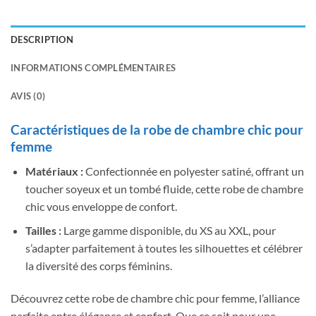
DESCRIPTION
INFORMATIONS COMPLÉMENTAIRES
AVIS (0)
Caractéristiques de la robe de chambre chic pour
femme
Matériaux :
Confectionnée en polyester satiné, offrant un
toucher soyeux et un tombé fluide, cette robe de chambre
chic vous enveloppe de confort.
Tailles :
Large gamme disponible, du XS au XXL, pour
s’adapter parfaitement à toutes les silhouettes et célébrer
la diversité des corps féminins.
Découvrez cette robe de chambre chic pour femme, l’alliance
parfaite entre élégance et confort. Que ce soit pour une