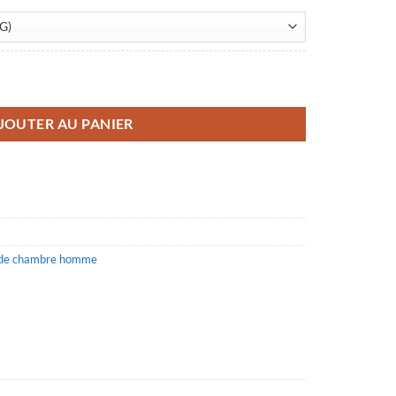
mme carreaux
JOUTER AU PANIER
de chambre homme