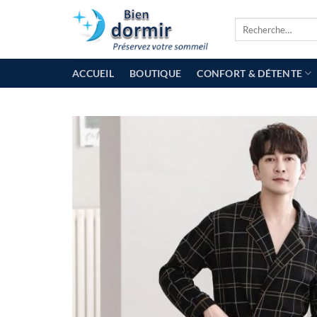
Passer
Recherche
au
pour :
contenu
ACCUEIL
BOUTIQUE
CONFORT & DÉTENTE