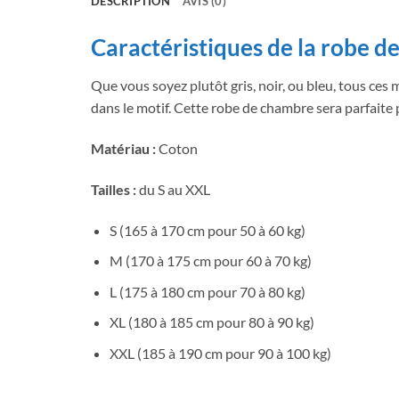
DESCRIPTION
AVIS (0)
Caractéristiques de la robe 
Que vous soyez plutôt gris, noir, ou bleu, tous ces
dans le motif. Cette robe de chambre sera parfaite p
Matériau :
Coton
Tailles :
du S au XXL
S (165 à 170 cm pour 50 à 60 kg)
M (170 à 175 cm pour 60 à 70 kg)
L (175 à 180 cm pour 70 à 80 kg)
XL (180 à 185 cm pour 80 à 90 kg)
XXL (185 à 190 cm pour 90 à 100 kg)