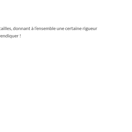
tailles, donnant à l’ensemble une certaine rigueur
vendiquer !