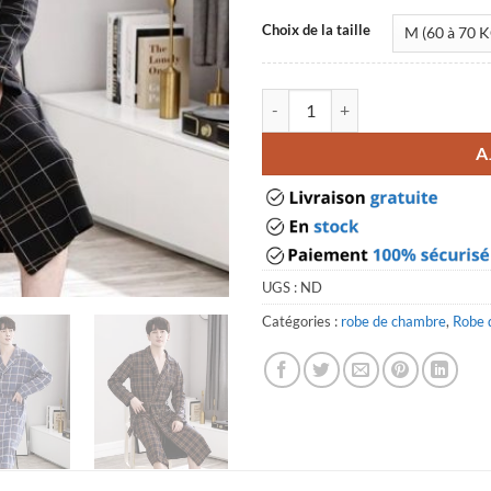
Choix de la taille
quantité de Robe de chambre ho
A
UGS :
ND
Catégories :
robe de chambre
,
Robe 