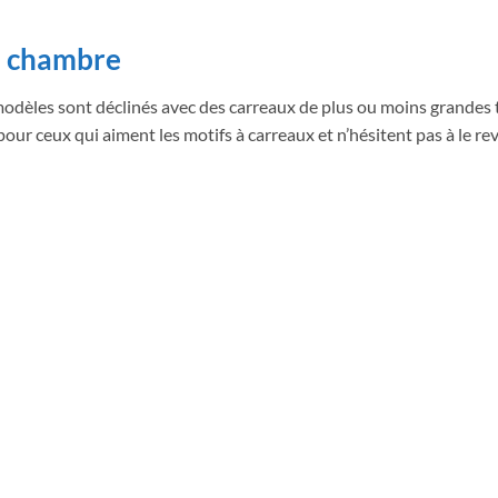
de chambre
 modèles sont déclinés avec des carreaux de plus ou moins grandes 
our ceux qui aiment les motifs à carreaux et n’hésitent pas à le re