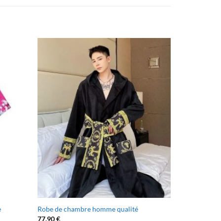
e
Robe de chambre homme qualité
77.90
€