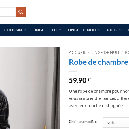
COUSSIN
LINGE DE LIT
LINGE DE NUIT
BLOG
ACCUEIL
/
LINGE DE NUIT
/
R
Robe de chambre
59.90
€
Une robe de chambre pour ho
vous surprendre par ces différ
avec leur touche distinguée.
Choix du modèle