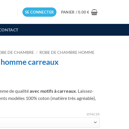
SE CONNECTER
PANIER /
0.00
€
CONTACT
OBE DE CHAMBRE
/
ROBE DE CHAMBRE HOMME
 homme carreaux
mme de qualité
avec motifs à carreaux
. Laissez-
ents modèles 100% coton (matière très agréable),
EFFACER