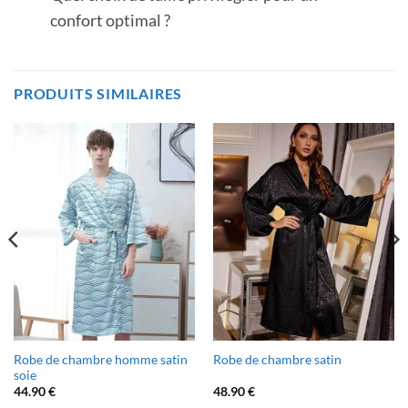
confort optimal ?
PRODUITS SIMILAIRES
Robe de chambre homme satin
Robe de chambre satin
soie
44.90
€
48.90
€