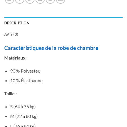
DESCRIPTION
AVIS (0)
Caractéristiques de la robe de chambre
Matériaux :
90 % Polyester,
10 % Élasthanne
Taille :
S (64 à 76 kg)
M (72 à 80 kg)
L (76 à 84 kg)