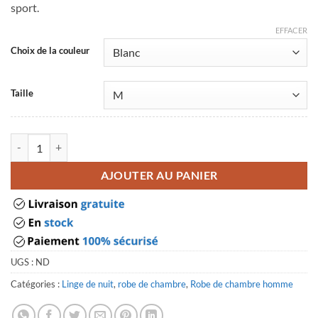
sport.
EFFACER
Choix de la couleur
Taille
quantité de Robe de chambre homme sport
AJOUTER AU PANIER
UGS :
ND
Catégories :
Linge de nuit
,
robe de chambre
,
Robe de chambre homme