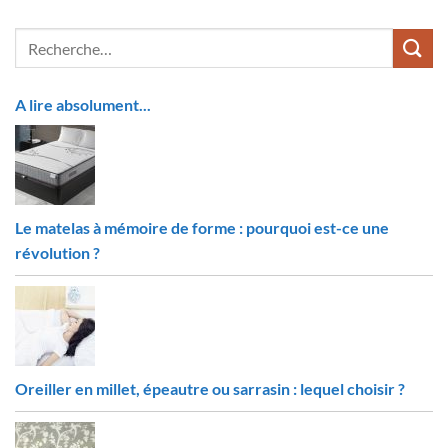
A lire absolument...
Le matelas à mémoire de forme : pourquoi est-ce une
révolution ?
Oreiller en millet, épeautre ou sarrasin : lequel choisir ?