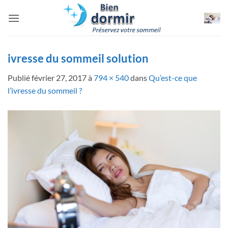
Passer
au
contenu
ivresse du sommeil solution
Publié
février 27, 2017
à
794 × 540
dans
Qu’est-ce que
l’ivresse du sommeil ?