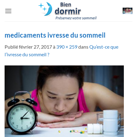
Passer
au
contenu
medicaments ivresse du sommeil
Publié
février 27, 2017
à
390 × 259
dans
Qu’est-ce que
l’ivresse du sommeil ?