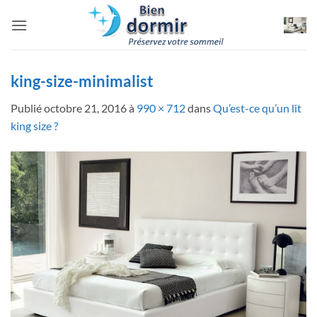
Passer
au
contenu
king-size-minimalist
Publié
octobre 21, 2016
à
990 × 712
dans
Qu’est-ce qu’un lit
king size ?