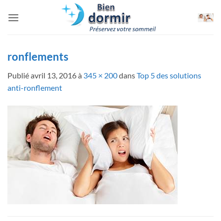
Passer
au
contenu
ronflements
Publié
avril 13, 2016
à
345 × 200
dans
Top 5 des solutions
anti-ronflement