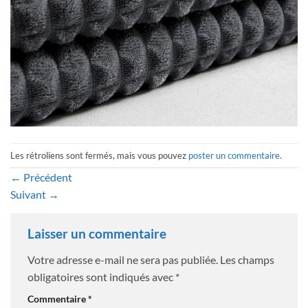
Les rétroliens sont fermés, mais vous pouvez
poster un commentaire
.
←
Précédent
Suivant
→
Laisser un commentaire
Votre adresse e-mail ne sera pas publiée.
Les champs
obligatoires sont indiqués avec
*
Commentaire
*