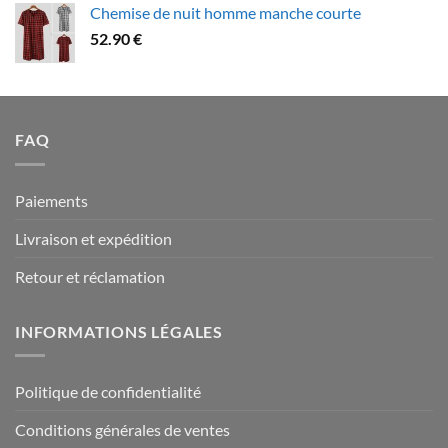
Chemise de nuit homme manche courte
79.90 €
52.90
€
à
94.90 €
FAQ
Paiements
Livraison et expédition
Retour et réclamation
INFORMATIONS LÉGALES
Politique de confidentialité
Conditions générales de ventes