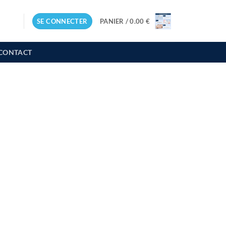
SE CONNECTER
PANIER /
0.00
€
CONTACT