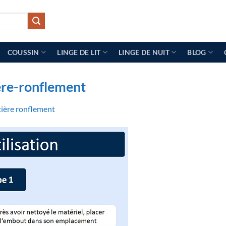
COUSSIN
LINGE DE LIT
LINGE DE NUIT
BLOG
ere-ronflement
ière ronflement