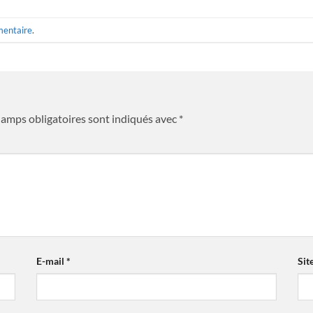
mentaire
.
hamps obligatoires sont indiqués avec
*
E-mail
*
Sit