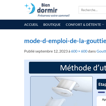
Passer
Recherche
au
pour :
contenu
ACCUEIL
BOUTIQUE
CONFORT & DÉTENTE
mode-d-emploi-de-la-goutti
Publié
septembre 12, 2023
à
600 × 600
dans
Goutt