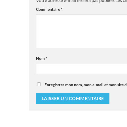
Votre adresse e-mail ne sera pas publiée.
Les c
Commentaire
*
Nom
*
Enregistrer mon nom, mon e-mail et mon site 