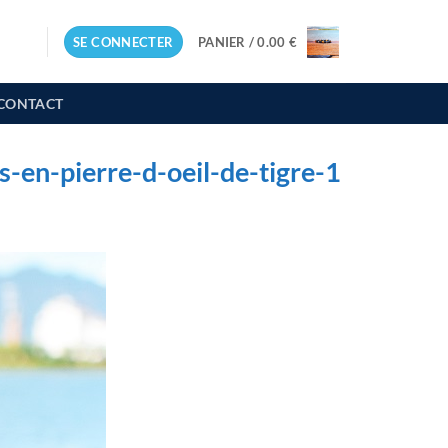
SE CONNECTER
PANIER /
0.00
€
CONTACT
en-pierre-d-oeil-de-tigre-1