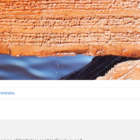
mentaire
.