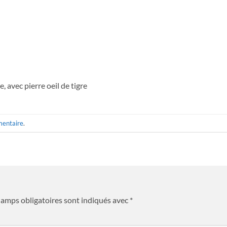
, avec pierre oeil de tigre
mentaire
.
hamps obligatoires sont indiqués avec
*