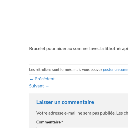
Bracelet pour aider au sommeil avec la lithothérapie
Les rétroliens sont fermés, mais vous pouvez
poster un com
←
Précédent
Suivant
→
Laisser un commentaire
Votre adresse e-mail ne sera pas publiée.
Les c
Commentaire
*