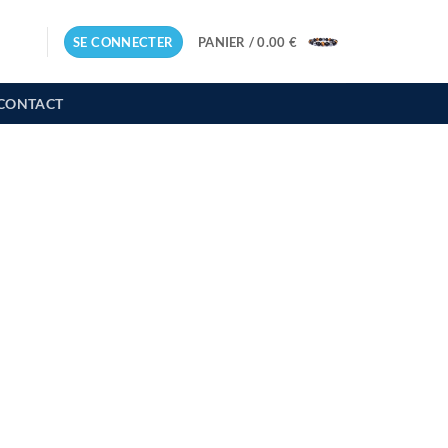
SE CONNECTER
PANIER /
0.00
€
CONTACT