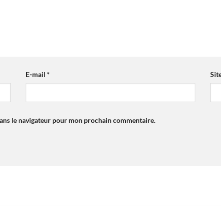
E-mail
*
Sit
dans le navigateur pour mon prochain commentaire.