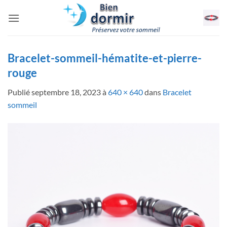
Passer
au
contenu
Bracelet-sommeil-hématite-et-pierre-
rouge
Publié
septembre 18, 2023
à
640 × 640
dans
Bracelet
sommeil