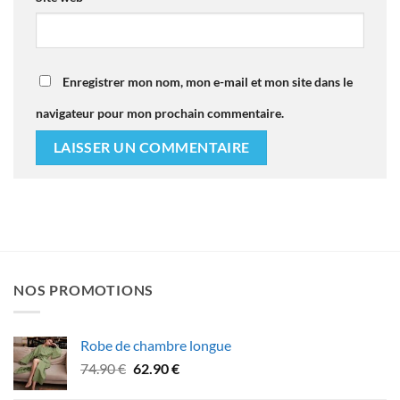
Enregistrer mon nom, mon e-mail et mon site dans le
navigateur pour mon prochain commentaire.
NOS PROMOTIONS
Robe de chambre longue
Le
Le
74.90
€
62.90
€
prix
prix