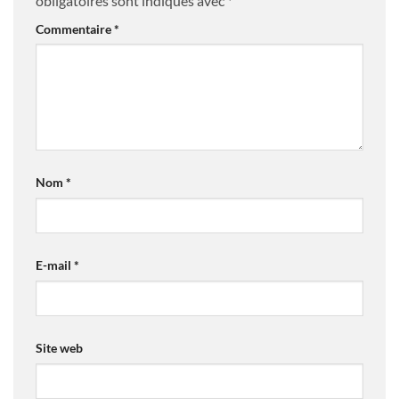
obligatoires sont indiqués avec
*
Commentaire
*
Nom
*
E-mail
*
Site web