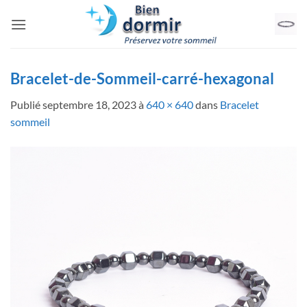
Passer
au
contenu
Bracelet-de-Sommeil-carré-hexagonal
Publié
septembre 18, 2023
à
640 × 640
dans
Bracelet
sommeil