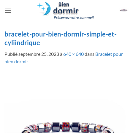
Passer
au
contenu
bracelet-pour-bien-dormir-simple-et-
cyliindrique
Publié
septembre 25, 2023
à
640 × 640
dans
Bracelet pour
bien dormir