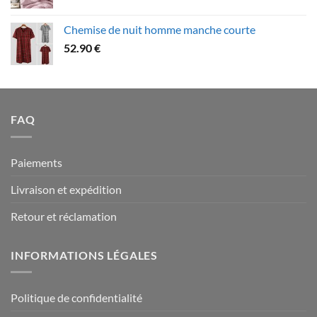
de
109.90 €
prix :
Chemise de nuit homme manche courte
79.90 €
52.90
€
à
94.90 €
FAQ
Paiements
Livraison et expédition
Retour et réclamation
INFORMATIONS LÉGALES
Politique de confidentialité