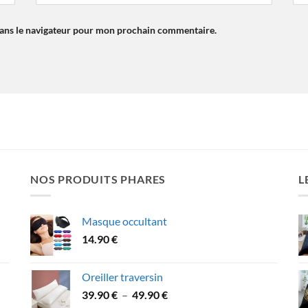
dans le navigateur pour mon prochain commentaire.
NOS PRODUITS PHARES
L
Masque occultant
14.90
€
Oreiller traversin
Plage
39.90
€
–
49.90
€