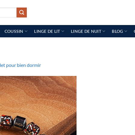
COUSSIN
LINGE DE LIT
LINGE DE NUIT
BLOG
let pour bien dormir