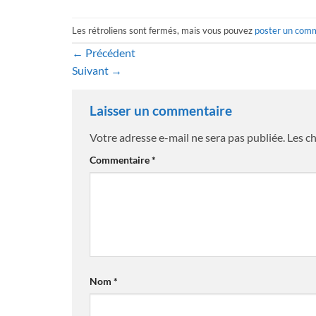
Les rétroliens sont fermés, mais vous pouvez
poster un com
←
Précédent
Suivant
→
Laisser un commentaire
Votre adresse e-mail ne sera pas publiée.
Les c
Commentaire
*
Nom
*