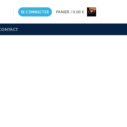
SE CONNECTER
PANIER /
0.00
€
CONTACT