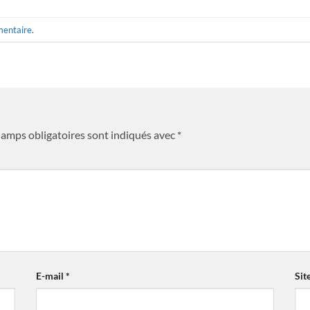
mentaire
.
hamps obligatoires sont indiqués avec
*
E-mail
*
Sit