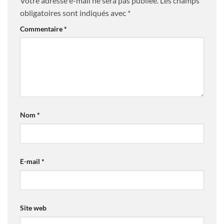
Votre adresse e-mail ne sera pas publiée.
Les champs
obligatoires sont indiqués avec
*
Commentaire
*
Nom
*
E-mail
*
Site web