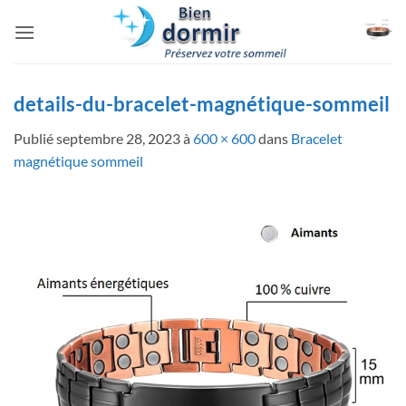
Passer
au
contenu
details-du-bracelet-magnétique-sommeil
Publié
septembre 28, 2023
à
600 × 600
dans
Bracelet
magnétique sommeil