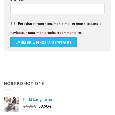
Enregistrer mon nom, mon e-mail et mon site dans le
navigateur pour mon prochain commentaire.
NOS PROMOTIONS
Plaid kangourou
Le
Le
64.90
€
59.90
€
prix
prix