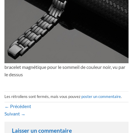
bracelet magnétique pour le sommeil de couleur noir, vu par
le dessus
Les rétroliens sont fermés, mais vous pouvez
poster un commentaire
.
←
Précédent
Suivant
→
Laisser un commentaire