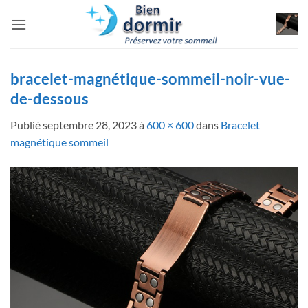
Passer
au
contenu
bracelet-magnétique-sommeil-noir-vue-
de-dessous
Publié
septembre 28, 2023
à
600 × 600
dans
Bracelet
magnétique sommeil