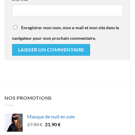
Enregistrer mon nom, mon e-mail et mon site dans le
navigateur pour mon prochain commentaire.
NOS PROMOTIONS
Masque de nuit en soie
Le
Le
27.90
€
21.90
€
prix
prix