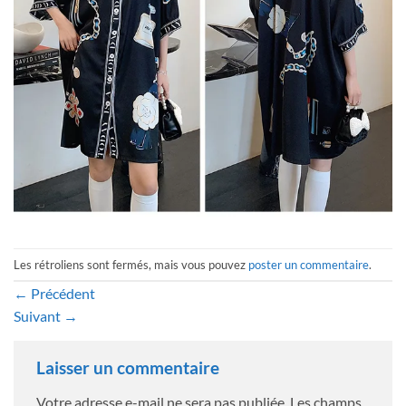
Les rétroliens sont fermés, mais vous pouvez
poster un commentaire
.
←
Précédent
Suivant
→
Laisser un commentaire
Votre adresse e-mail ne sera pas publiée.
Les champs