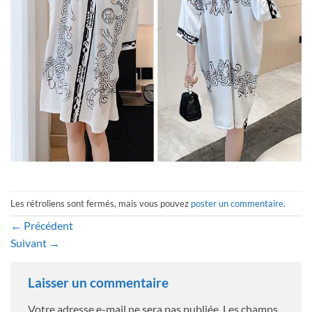
Les rétroliens sont fermés, mais vous pouvez
poster un commentaire
.
←
Précédent
Suivant
→
Laisser un commentaire
Votre adresse e-mail ne sera pas publiée.
Les champs