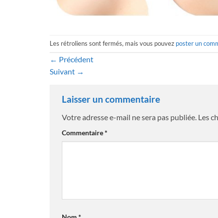
Les rétroliens sont fermés, mais vous pouvez
poster un com
←
Précédent
Suivant
→
Laisser un commentaire
Votre adresse e-mail ne sera pas publiée.
Les c
Commentaire
*
Nom
*