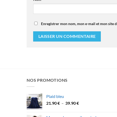
Enregistrer mon nom, mon e-mail et mon site 
NOS PROMOTIONS
Plaid bleu
Plage
21.90
€
–
39.90
€
de
prix :