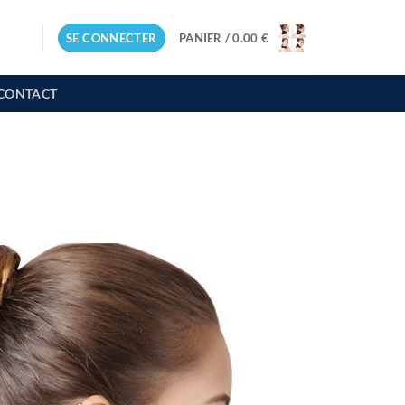
SE CONNECTER
PANIER /
0.00
€
CONTACT