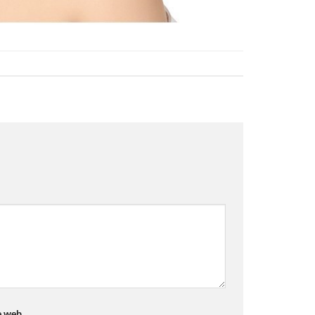
e web