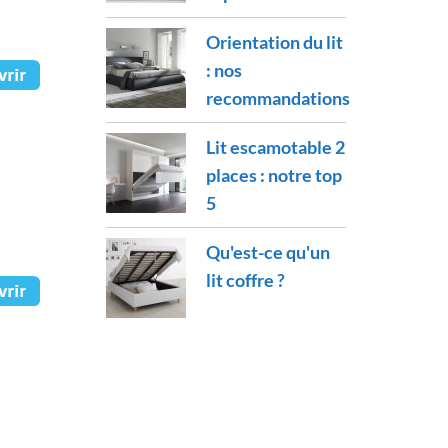
Orientation du lit
: nos
recommandations
Lit escamotable 2
places : notre top
5
Qu'est-ce qu'un
lit coffre ?