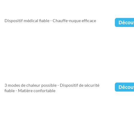
Dispositif médical fiable - Chauffe-nuque efficace
3 modes de chaleur possible - Dispositif de sécurité
fiable - Matière confortable