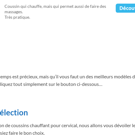
Coussin qui chauffe, mais qui permet aussi de faire des
massages.
Très pratique.
temps est précieux, mais qu’il vous faut un des meilleurs modèles 
cliquez tout simplement sur le bouton ci-dessous…
sélection
 de coussins chauffant pour cervical, nous allons vous dévoiler l
ez faire le bon choix.