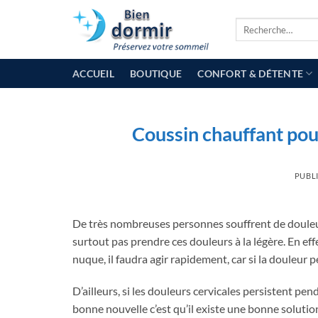
Passer
Recherche
au
pour :
contenu
ACCUEIL
BOUTIQUE
CONFORT & DÉTENTE
Coussin chauffant pour
PUBLI
De très nombreuses personnes souffrent de douleurs
surtout pas prendre ces douleurs à la légère.
En eff
nuque, il faudra agir rapidement, car si la douleur p
D’ailleurs, si les douleurs cervicales persistent p
bonne nouvelle c’est qu’il existe une bonne solutio