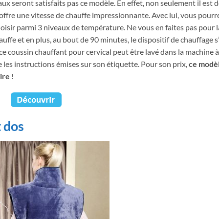
x seront satisfaits pas ce modèle. En effet, non seulement il est 
l offre une vitesse de chauffe impressionnante. Avec lui, vous pourr
isir parmi 3 niveaux de température. Ne vous en faites pas pour l
auffe et en plus, au bout de 90 minutes, le dispositif de chauffage s
e coussin chauffant pour cervical peut être lavé dans la machine à
tre les instructions émises sur son étiquette. Pour son prix,
ce modè
ire
!
t dos