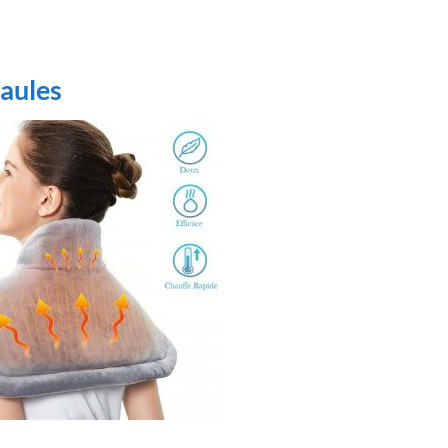
paules