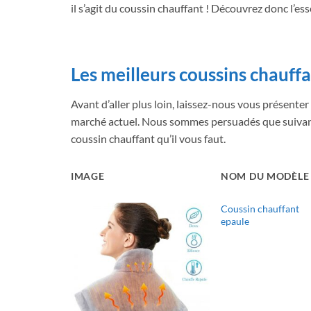
il s’agit du coussin chauffant ! Découvrez donc l’ess
Les meilleurs coussins chauffa
Avant d’aller plus loin, laissez-nous vous présenter
marché actuel. Nous sommes persuadés que suivant 
coussin chauffant qu’il vous faut.
IMAGE
NOM DU MODÈLE
Coussin chauffant
epaule