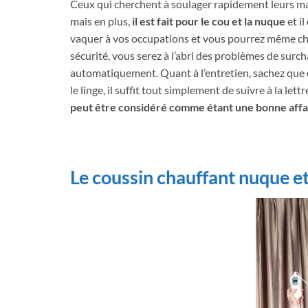
Ceux qui cherchent à soulager rapidement leurs mau
mais en plus,
il est fait pour le cou et la nuque
et i
vaquer à vos occupations et vous pourrez même cho
sécurité, vous serez à l’abri des problèmes de surch
automatiquement. Quant à l’entretien, sachez que c
le linge, il suffit tout simplement de suivre à la let
peut être considéré comme étant une bonne affa
Le coussin chauffant nuque e