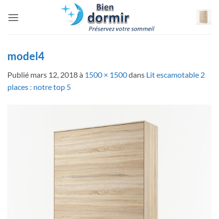
Passer
au
contenu
model4
Publié
mars 12, 2018
à
1500 × 1500
dans
Lit escamotable 2
places : notre top 5