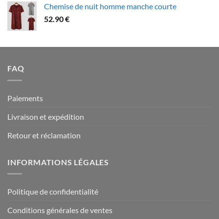
Chemise de nuit homme manche courte
79.90 €
52.90
€
à
94.90 €
FAQ
Paiements
Livraison et expédition
Retour et réclamation
INFORMATIONS LÉGALES
Politique de confidentialité
Conditions générales de ventes