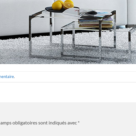
mentaire
.
hamps obligatoires sont indiqués avec
*