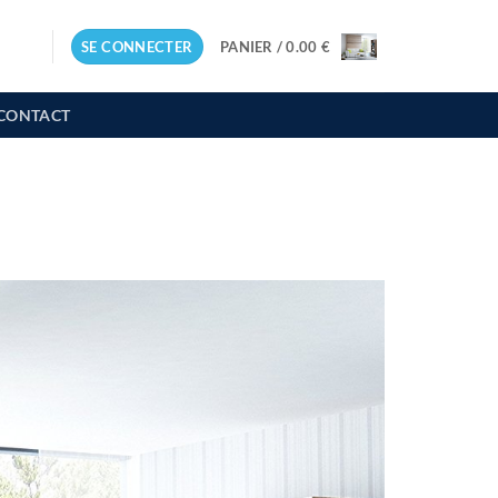
SE CONNECTER
PANIER /
0.00
€
CONTACT