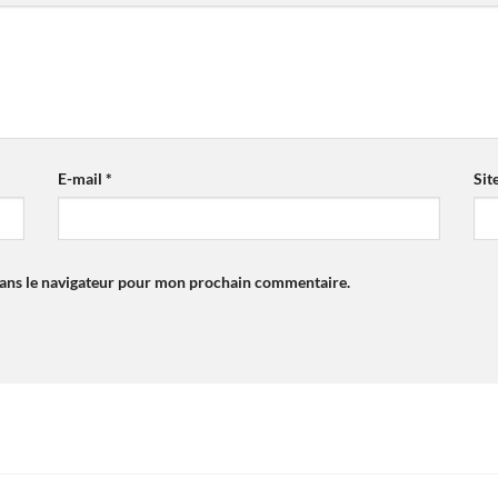
E-mail
*
Sit
dans le navigateur pour mon prochain commentaire.