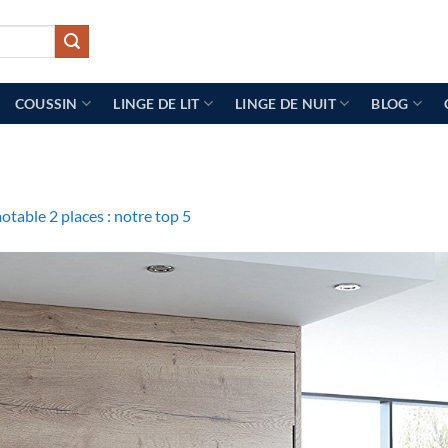
COUSSIN
LINGE DE LIT
LINGE DE NUIT
BLOG
otable 2 places : notre top 5