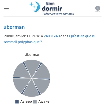
Passer
au
contenu
uberman
Publié
janvier 11, 2018
à
240 × 240
dans
Qu’est-ce que le
sommeil polyphasique ?