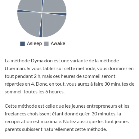
La méthode Dymaxion est une variante de la méthode
Uberman. Si vous tablez sur cette méthode, vous dormirez en
tout pendant 2 h, mais ces heures de sommeil seront
réparties en 4. Donc, en tout, vous aurez à faire 30 minutes de
sommeil toutes les 6 heures.
Cette méthode est celle que les jeunes entrepreneurs et les
freelances choisissent étant donné qu’en 30 minutes, la
récupération est maximale. Notez aussi que les tout jeunes
parents subissent naturellement cette méthode.