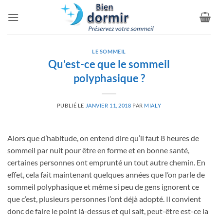
Passer
au
contenu
LE SOMMEIL
Qu’est-ce que le sommeil
polyphasique ?
PUBLIÉ LE
JANVIER 11, 2018
PAR
MIALY
Alors que d’habitude, on entend dire qu’il faut 8 heures de
sommeil par nuit pour être en forme et en bonne santé,
certaines personnes ont emprunté un tout autre chemin.
En
effet, cela fait maintenant quelques années que l’on parle de
sommeil polyphasique et même si peu de gens ignorent ce
que c’est, plusieurs personnes l’ont déjà adopté. Il convient
donc de faire le point là-dessus et qui sait, peut-être est-ce la