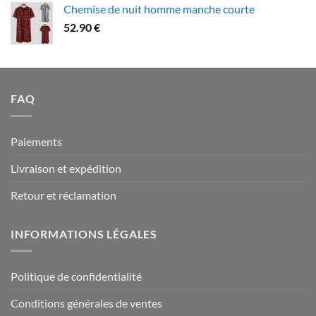
Chemise de nuit homme manche courte
79.90 €
52.90
€
à
94.90 €
FAQ
Paiements
Livraison et expédition
Retour et réclamation
INFORMATIONS LÉGALES
Politique de confidentialité
Conditions générales de ventes