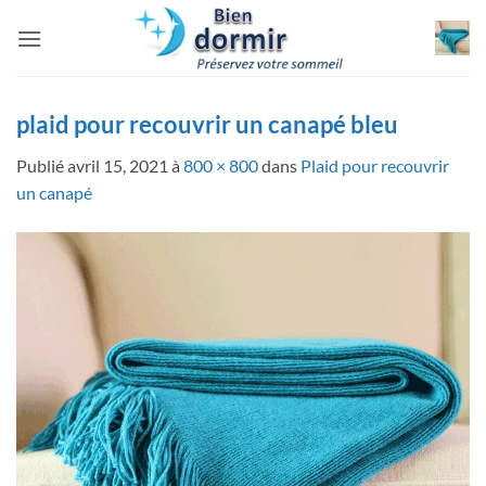
Passer
au
contenu
plaid pour recouvrir un canapé bleu
Publié
avril 15, 2021
à
800 × 800
dans
Plaid pour recouvrir
un canapé