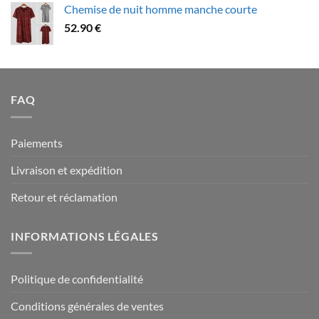
Chemise de nuit homme manche courte
79.90 €
52.90
€
à
94.90 €
FAQ
Paiements
Livraison et expédition
Retour et réclamation
INFORMATIONS LÉGALES
Politique de confidentialité
Conditions générales de ventes