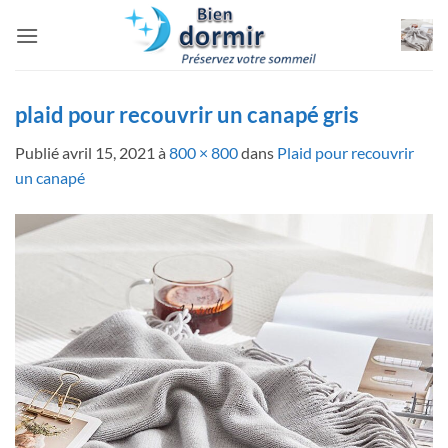
Passer
au
contenu
plaid pour recouvrir un canapé gris
Publié
avril 15, 2021
à
800 × 800
dans
Plaid pour recouvrir
un canapé